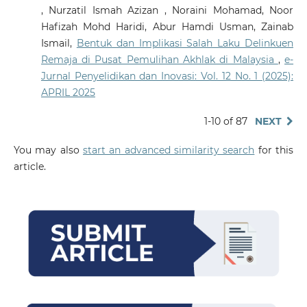
, Nurzatil Ismah Azizan , Noraini Mohamad, Noor
Hafizah Mohd Haridi, Abur Hamdi Usman, Zainab
Ismail,
Bentuk dan Implikasi Salah Laku Delinkuen
Remaja di Pusat Pemulihan Akhlak di Malaysia
,
e-
Jurnal Penyelidikan dan Inovasi: Vol. 12 No. 1 (2025):
APRIL 2025
1-10 of 87
NEXT
You may also
start an advanced similarity search
for this
article.