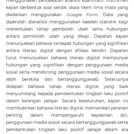
menggunakan pendekatan analisis kuantitatif. Instrumen
kajian berbentuk soal selidik skala likert lima mata yang
diedarkan menggunakan
Google Form
. Data yang
diperoleh dianalisis menggunakan kaedah statistik bagi
menentukan tahap pemboleh ubah serta hubungan
antara pemboleh ubah yang dikaji. Dapatan kajian
menunjukkan bahawa terdapat hubungan yang signifikan
antara literasi digital dengan efikasi kendiri. Dapatan
turut menunjukkan bahawa literasi digital mempunyai
hubungan yang signifikan dengan penggunaan media
sosial serta mendorong penggunaan media sosial secara
lebih beretika dan bertanggungjawab. Seterusnya
didapati bahawa tahap literasi digital yang baik
menyumbang kepada pembentukan tingkah laku positif
dalam kalangan pelajar. Secara keseluruhan, kajian ini
membuktikan bahawa literasi digital memainkan peranan
penting dalam mempengaruhi keyakinan diri,
penggunaan media sosial secara bertanggungjawab serta
pembentukan tingkah laku positif pelajar dalam era