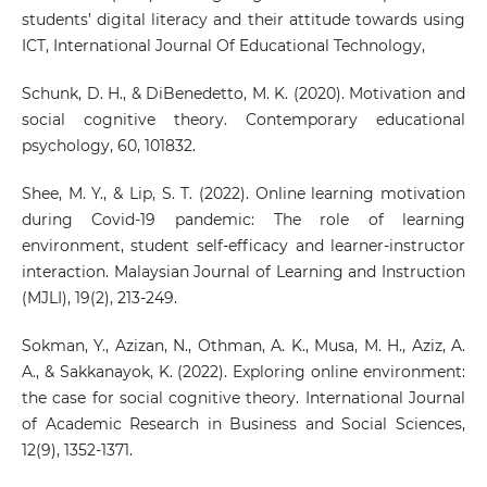
students’ digital literacy and their attitude towards using
ICT, International Journal Of Educational Technology,
Schunk, D. H., & DiBenedetto, M. K. (2020). Motivation and
social cognitive theory. Contemporary educational
psychology, 60, 101832.
Shee, M. Y., & Lip, S. T. (2022). Online learning motivation
during Covid-19 pandemic: The role of learning
environment, student self-efficacy and learner-instructor
interaction. Malaysian Journal of Learning and Instruction
(MJLI), 19(2), 213-249.
Sokman, Y., Azizan, N., Othman, A. K., Musa, M. H., Aziz, A.
A., & Sakkanayok, K. (2022). Exploring online environment:
the case for social cognitive theory. International Journal
of Academic Research in Business and Social Sciences,
12(9), 1352-1371.