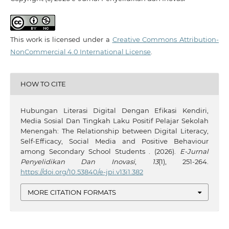
This work is licensed under a
Creative Commons Attribution-
NonCommercial 4.0 International License
.
HOW TO CITE
Hubungan Literasi Digital Dengan Efikasi Kendiri,
Media Sosial Dan Tingkah Laku Positif Pelajar Sekolah
Menengah: The Relationship between Digital Literacy,
Self-Efficacy, Social Media and Positive Behaviour
among Secondary School Students . (2026).
E-Jurnal
Penyelidikan Dan Inovasi
,
13
(1), 251-264.
https://doi.org/10.53840/e-jpi.v13i1.382
MORE CITATION FORMATS