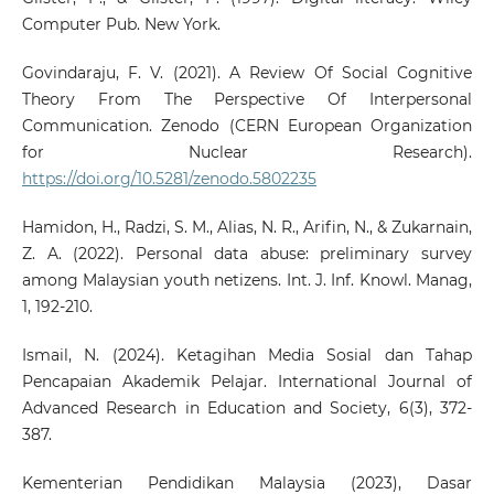
Computer Pub. New York.
Govindaraju, F. V. (2021). A Review Of Social Cognitive
Theory From The Perspective Of Interpersonal
Communication. Zenodo (CERN European Organization
for Nuclear Research).
https://doi.org/10.5281/zenodo.5802235
Hamidon, H., Radzi, S. M., Alias, N. R., Arifin, N., & Zukarnain,
Z. A. (2022). Personal data abuse: preliminary survey
among Malaysian youth netizens. Int. J. Inf. Knowl. Manag,
1, 192-210.
Ismail, N. (2024). Ketagihan Media Sosial dan Tahap
Pencapaian Akademik Pelajar. International Journal of
Advanced Research in Education and Society, 6(3), 372-
387.
Kementerian Pendidikan Malaysia (2023), Dasar