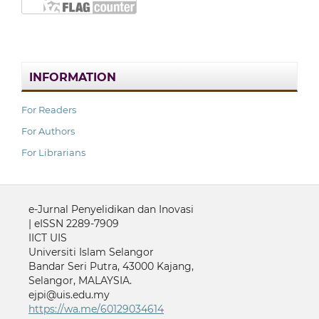
INFORMATION
For Readers
For Authors
For Librarians
e-Jurnal Penyelidikan dan Inovasi
| eISSN 2289-7909
IICT UIS
Universiti Islam Selangor
Bandar Seri Putra, 43000 Kajang,
Selangor, MALAYSIA.
ejpi@uis.edu.my
https://wa.me/60129034614