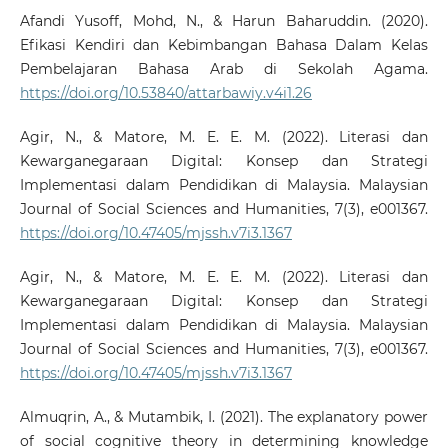
Afandi Yusoff, Mohd, N., & Harun Baharuddin. (2020).
Efikasi Kendiri dan Kebimbangan Bahasa Dalam Kelas
Pembelajaran Bahasa Arab di Sekolah Agama.
https://doi.org/10.53840/attarbawiy.v4i1.26
Agir, N., & Matore, M. E. E. M. (2022). Literasi dan
Kewarganegaraan Digital: Konsep dan Strategi
Implementasi dalam Pendidikan di Malaysia. Malaysian
Journal of Social Sciences and Humanities, 7(3), e001367.
https://doi.org/10.47405/mjssh.v7i3.1367
Agir, N., & Matore, M. E. E. M. (2022). Literasi dan
Kewarganegaraan Digital: Konsep dan Strategi
Implementasi dalam Pendidikan di Malaysia. Malaysian
Journal of Social Sciences and Humanities, 7(3), e001367.
https://doi.org/10.47405/mjssh.v7i3.1367
Almuqrin, A., & Mutambik, I. (2021). The explanatory power
of social cognitive theory in determining knowledge