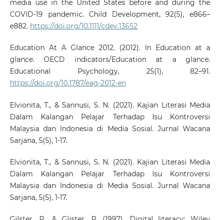
media use in the United States before and during the
COVID-19 pandemic. Child Development, 92(5), e866–
e882.
https://doi.org/10.1111/cdev.13652
Education At A Glance 2012. (2012). In Education at a
glance. OECD indicators/Education at a glance.
Educational Psychology, 25(1), 82–91.
https://doi.org/10.1787/eag-2012-en
Elvionita, T., & Sannusi, S. N. (2021). Kajian Literasi Media
Dalam Kalangan Pelajar Terhadap Isu Kontroversi
Malaysia dan Indonesia di Media Sosial. Jurnal Wacana
Sarjana, 5(5), 1-17.
Elvionita, T., & Sannusi, S. N. (2021). Kajian Literasi Media
Dalam Kalangan Pelajar Terhadap Isu Kontroversi
Malaysia dan Indonesia di Media Sosial. Jurnal Wacana
Sarjana, 5(5), 1-17.
Gilster, P., & Glister, P. (1997). Digital literacy: Wiley