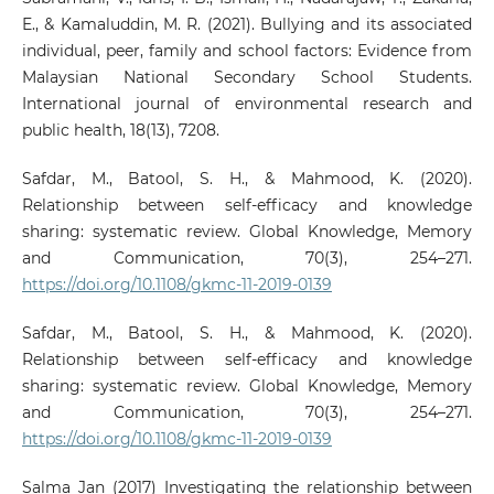
E., & Kamaluddin, M. R. (2021). Bullying and its associated
individual, peer, family and school factors: Evidence from
Malaysian National Secondary School Students.
International journal of environmental research and
public health, 18(13), 7208.
Safdar, M., Batool, S. H., & Mahmood, K. (2020).
Relationship between self-efficacy and knowledge
sharing: systematic review. Global Knowledge, Memory
and Communication, 70(3), 254–271.
https://doi.org/10.1108/gkmc-11-2019-0139
Safdar, M., Batool, S. H., & Mahmood, K. (2020).
Relationship between self-efficacy and knowledge
sharing: systematic review. Global Knowledge, Memory
and Communication, 70(3), 254–271.
https://doi.org/10.1108/gkmc-11-2019-0139
Salma Jan (2017) Investigating the relationship between