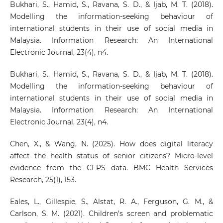
Bukhari, S., Hamid, S., Ravana, S. D., & Ijab, M. T. (2018).
Modelling the information-seeking behaviour of
international students in their use of social media in
Malaysia. Information Research: An International
Electronic Journal, 23(4), n4.
Bukhari, S., Hamid, S., Ravana, S. D., & Ijab, M. T. (2018).
Modelling the information-seeking behaviour of
international students in their use of social media in
Malaysia. Information Research: An International
Electronic Journal, 23(4), n4.
Chen, X., & Wang, N. (2025). How does digital literacy
affect the health status of senior citizens? Micro-level
evidence from the CFPS data. BMC Health Services
Research, 25(1), 153.
Eales, L., Gillespie, S., Alstat, R. A., Ferguson, G. M., &
Carlson, S. M. (2021). Children’s screen and problematic