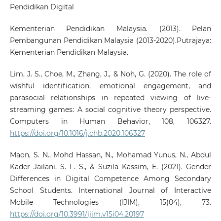
Pendidikan Digital
Kementerian Pendidikan Malaysia. (2013). Pelan
Pembangunan Pendidikan Malaysia (2013-2020).Putrajaya:
Kementerian Pendidikan Malaysia.
Lim, J. S., Choe, M., Zhang, J., & Noh, G. (2020). The role of
wishful identification, emotional engagement, and
parasocial relationships in repeated viewing of live-
streaming games: A social cognitive theory perspective.
Computers in Human Behavior, 108, 106327.
https://doi.org/10.1016/j.chb.2020.106327
Maon, S. N., Mohd Hassan, N., Mohamad Yunus, N., Abdul
Kader Jailani, S. F. S., & Suzila Kassim, E. (2021). Gender
Differences in Digital Competence Among Secondary
School Students. International Journal of Interactive
Mobile Technologies (IJIM), 15(04), 73.
https://doi.org/10.3991/ijim.v15i04.20197