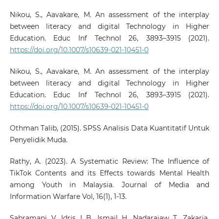
Nikou, S., Aavakare, M. An assessment of the interplay
between literacy and digital Technology in Higher
Education. Educ Inf Technol 26, 3893–3915 (2021).
https://doi.org/10.1007/s10639-021-10451-0
Nikou, S., Aavakare, M. An assessment of the interplay
between literacy and digital Technology in Higher
Education. Educ Inf Technol 26, 3893–3915 (2021).
https://doi.org/10.1007/s10639-021-10451-0
Othman Talib, (2015). SPSS Analisis Data Kuantitatif Untuk
Penyelidik Muda.
Rathy, A. (2023). A Systematic Review: The Influence of
TikTok Contents and its Effects towards Mental Health
among Youth in Malaysia. Journal of Media and
Information Warfare Vol, 16(1), 1-13.
Sabramani, V., Idris, I. B., Ismail, H., Nadarajaw, T., Zakaria,