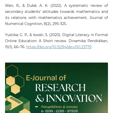
Wen, R., & Dubé, A. K. (2022). A systematic review of
secondary students’ attitudes towards mathematics and
its relations with mathematics achievement. Journal of
Numerical Cognition, 8(2), 295-325.
Yustika, G. P., & Iswati, S. (2020). Digital Literacy in Formal
Online Education: A Short review. Dinamika Pendidikan,
15(1), 66–76.
https://doi.org/10.15294/dp.v15i1.23779